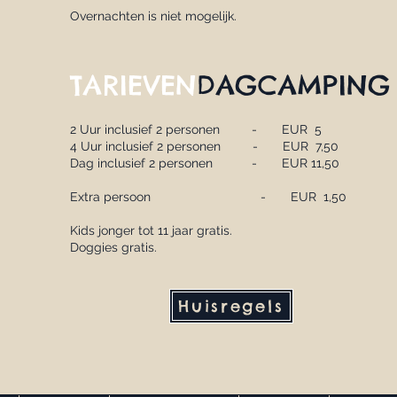
Overnachten is niet mogelijk.
TARIEVEN
DAGCAMPING
2 Uur inclusief 2 personen - EUR 5
4 Uur inclusief 2 personen - EUR 7,50
Dag inclusief 2 personen - EUR 11,50
Extra persoon
- EUR 1,50
Kids jonger tot 11 jaar gratis.
Doggies gratis.
Huisregels